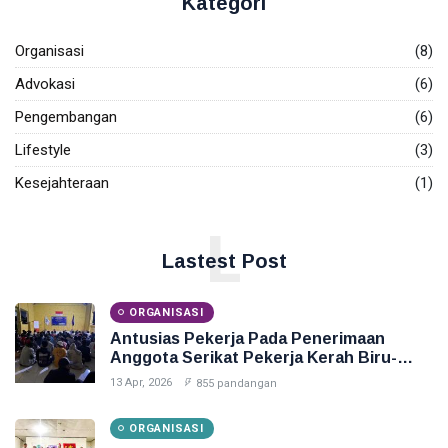
Kategori
Organisasi
(8)
Advokasi
(6)
Pengembangan
(6)
Lifestyle
(3)
Kesejahteraan
(1)
L
Lastest Post
ORGANISASI
Antusias Pekerja Pada Penerimaan
Anggota Serikat Pekerja Kerah Biru-
SPSI
13 Apr, 2026
855 pandangan
ORGANISASI