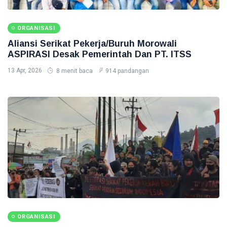
ORGANISASI
Aliansi Serikat Pekerja/Buruh Morowali
ASPIRASI Desak Pemerintah Dan PT. ITSS
13 Apr, 2026
8 menit baca
914 pandangan
ORGANISASI