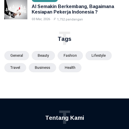
AI Semakin Berkembang, Bagaimana
Kesiapan Pekerja Indonesia ?
03 Mar, 2026
1,752 pandangan
T
Tags
General
Beauty
Fashion
Lifestyle
Travel
Business
Health
T
Tentang Kami