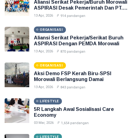
Aliansi Serikat Pekerja/Buruh Morowali
ASPIRASI Desak Pemerintah Dan PT.
ITSS
13 Apr, 2026
914 pandangan
ORGANISASI
Aliansi Serikat Pekerja/Serikat Buruh
ASPIRASI Dengan PEMDA Morowali
13 Apr, 2026
870 pandangan
ORGANISASI
Aksi Demo FSP Kerah Biru-SPSI
Morowali Berlangsung Damai
13 Apr, 2026
843 pandangan
LIFESTYLE
5R Langkah Awal Sosialisasi Care
Economy
03 Mar, 2026
1,654 pandangan
LIFESTYLE