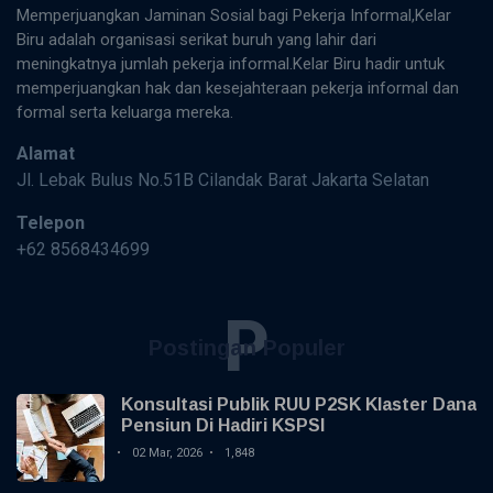
Memperjuangkan Jaminan Sosial bagi Pekerja Informal,Kelar
Biru adalah organisasi serikat buruh yang lahir dari
meningkatnya jumlah pekerja informal.Kelar Biru hadir untuk
memperjuangkan hak dan kesejahteraan pekerja informal dan
formal serta keluarga mereka.
Alamat
Jl. Lebak Bulus No.51B Cilandak Barat Jakarta Selatan
Telepon
+62 8568434699
P
Postingan Populer
Konsultasi Publik RUU P2SK Klaster Dana
Pensiun Di Hadiri KSPSI
02 Mar, 2026
1,848