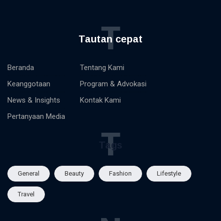
T
Tautan cepat
Beranda
Tentang Kami
Keanggotaan
Program & Advokasi
News & Insights
Kontak Kami
Pertanyaan Media
T
Tags
General
Beauty
Fashion
Lifestyle
Travel