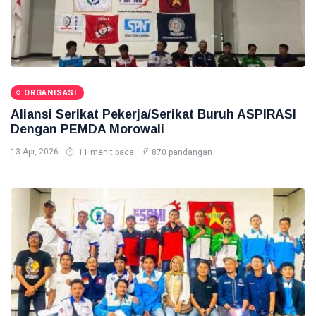
ORGANISASI
Aliansi Serikat Pekerja/Serikat Buruh ASPIRASI
Dengan PEMDA Morowali
13 Apr, 2026
11 menit baca
870 pandangan