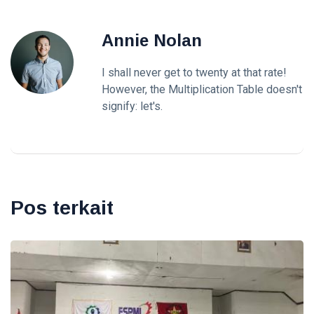
Annie Nolan
I shall never get to twenty at that rate!
However, the Multiplication Table doesn't
signify: let's.
Pos terkait