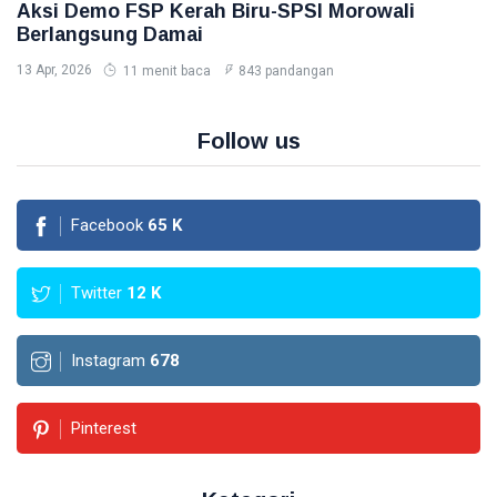
Aksi Demo FSP Kerah Biru-SPSI Morowali
Berlangsung Damai
13 Apr, 2026
11 menit baca
843 pandangan
Follow us
Facebook
65
K
Twitter
12
K
Instagram
678
Pinterest